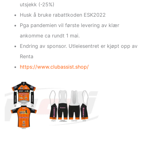
utsjekk (-25%)
Husk å bruke rabattkoden ESK2022
Pga pandemien vil første levering av klær
ankomme ca rundt 1 mai.
Endring av sponsor. Utleiesentret er kjøpt opp av
Renta
https://www.clubassist.shop/