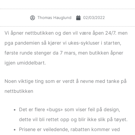
Thomas Hauglund
02/03/2022
Vi åpner nettbutikken og den vil være åpen 24/7. men
pga pandemien så kjører vi ukes-sykluser i starten,
første runde stenger da 7 mars, men butikken åpner
igjen umiddelbart.
Noen viktige ting som er verdt å nevne med tanke på
nettbutikken
Det er flere «bugs» som viser feil på design,
dette vil bli rettet opp og blir ikke slik på tøyet.
Prisene er veiledende, rabatten kommer ved