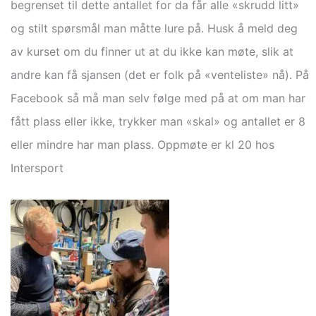
begrenset til dette antallet for da får alle «skrudd litt»
og stilt spørsmål man måtte lure på. Husk å meld deg
av kurset om du finner ut at du ikke kan møte, slik at
andre kan få sjansen (det er folk på «venteliste» nå). På
Facebook så må man selv følge med på at om man har
fått plass eller ikke, trykker man «skal» og antallet er 8
eller mindre har man plass. Oppmøte er kl 20 hos
Intersport