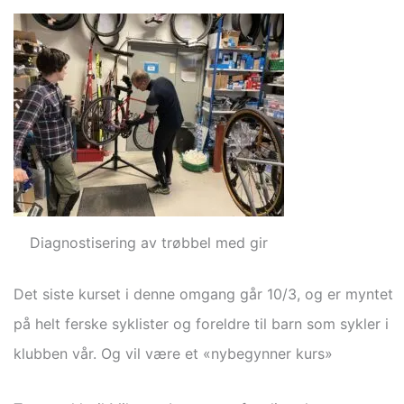
Diagnostisering av trøbbel med gir
Det siste kurset i denne omgang går 10/3, og er myntet
på helt ferske syklister og foreldre til barn som sykler i
klubben vår. Og vil være et «nybegynner kurs»