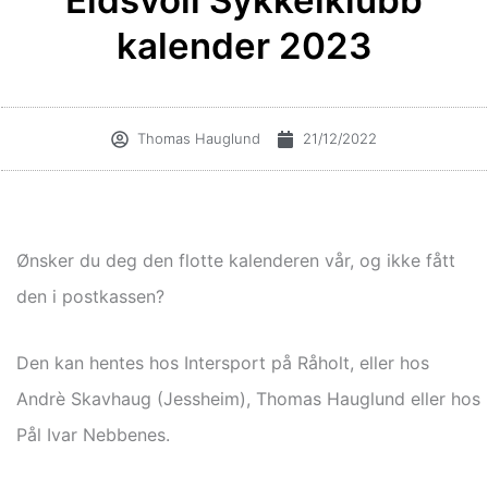
Eidsvoll Sykkelklubb
kalender 2023
Thomas Hauglund
21/12/2022
Ønsker du deg den flotte kalenderen vår, og ikke fått
den i postkassen?
Den kan hentes hos Intersport på Råholt, eller hos
Andrè Skavhaug (Jessheim), Thomas Hauglund eller hos
Pål Ivar Nebbenes.