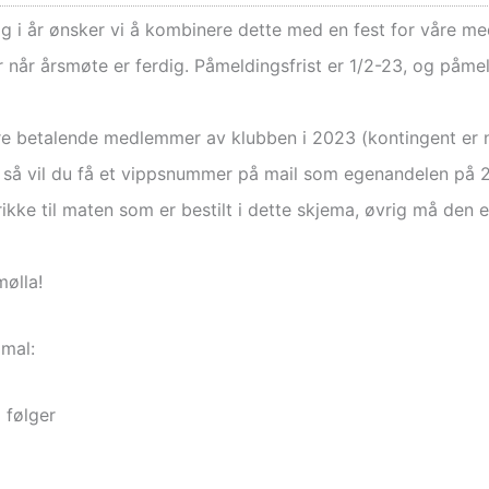
 og i år ønsker vi å kombinere dette med en fest for våre me
r når årsmøte er ferdig. Påmeldingsfrist er 1/2-23, og påmel
 betalende medlemmer av klubben i 2023 (kontingent er n
et så vil du få et vippsnummer på mail som egenandelen på 
kke til maten som er bestilt i dette skjema, øvrig må den 
mølla!
mal:
 følger