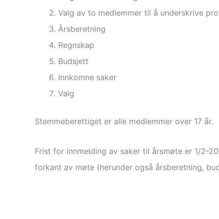
Valg av to medlemmer til å underskrive pro
Årsberetning
Regnskap
Budsjett
Innkomne saker
Valg
Stemmeberettiget er alle medlemmer over 17 år.
Frist for innmelding av saker til årsmøte er 1/2-20
forkant av møte (herunder også årsberetning, buds