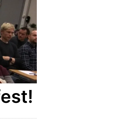
fest!