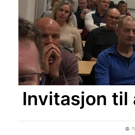
Invitasjon ti
T