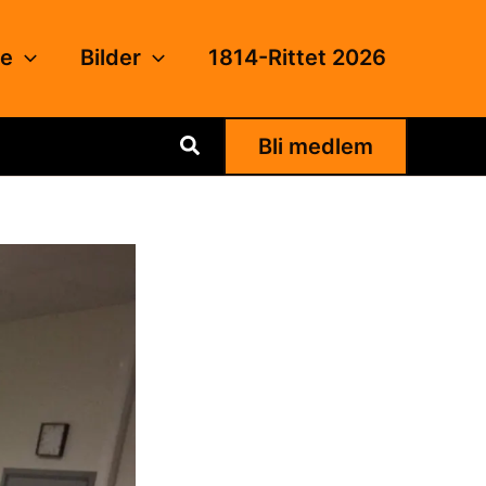
de
Bilder
1814-Rittet 2026
Søk
Bli medlem