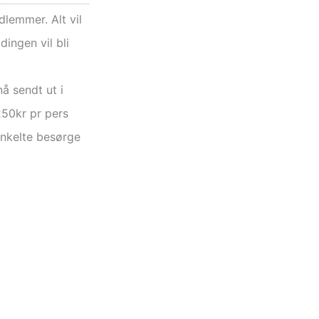
dlemmer. Alt vil
dingen vil bli
å sendt ut i
250kr pr pers
enkelte besørge