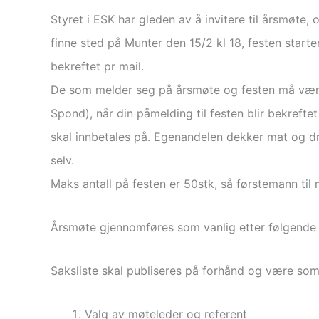
Styret i ESK har gleden av å invitere til årsmøte,
finne sted på Munter den 15/2 kl 18, festen starte
bekreftet pr mail.
De som melder seg på årsmøte og festen må være
Spond), når din påmelding til festen blir bekreft
skal innbetales på. Egenandelen dekker mat og dri
selv.
Maks antall på festen er 50stk, så førstemann til 
Årsmøte gjennomføres som vanlig etter følgende 
Saksliste skal publiseres på forhånd og være som
Valg av møteleder og referent