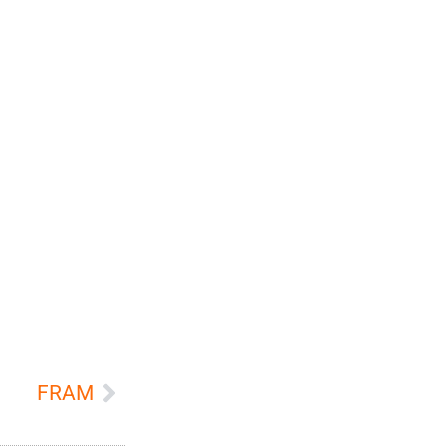
FRAM
Next