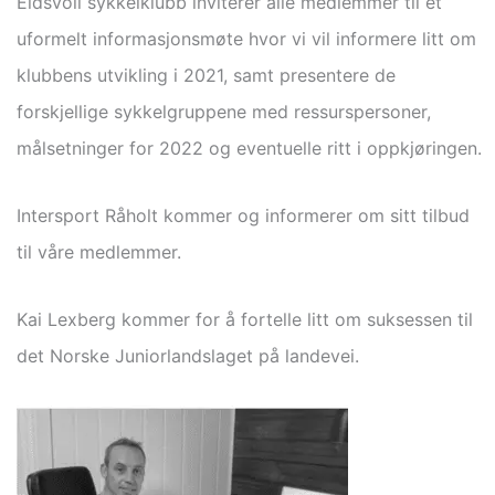
Eidsvoll sykkelklubb inviterer alle medlemmer til et
uformelt informasjonsmøte hvor vi vil informere litt om
klubbens utvikling i 2021, samt presentere de
forskjellige sykkelgruppene med ressurspersoner,
målsetninger for 2022 og eventuelle ritt i oppkjøringen.
Intersport Råholt kommer og informerer om sitt tilbud
til våre medlemmer.
Kai Lexberg kommer for å fortelle litt om suksessen til
det Norske Juniorlandslaget på landevei.