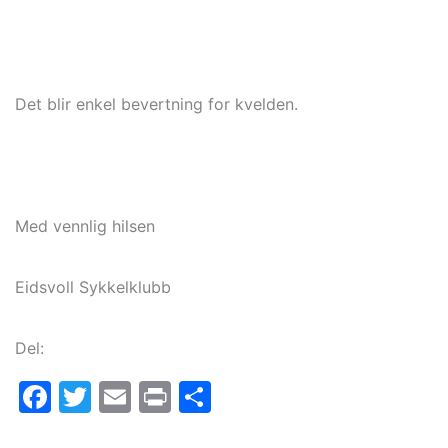
Det blir enkel bevertning for kvelden.
Med vennlig hilsen
Eidsvoll Sykkelklubb
Del:
Facebook
Twitter
Email
Print
Share