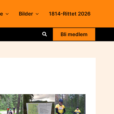
de
Bilder
1814-Rittet 2026
Søk
Bli medlem