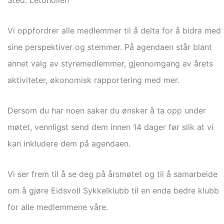
Sted: Letohollen
Vi oppfordrer alle medlemmer til å delta for å bidra med
sine perspektiver og stemmer. På agendaen står blant
annet valg av styremedlemmer, gjennomgang av årets
aktiviteter, økonomisk rapportering med mer.
Dersom du har noen saker du ønsker å ta opp under
møtet, vennligst send dem innen 14 dager før slik at vi
kan inkludere dem på agendaen.
Vi ser frem til å se deg på årsmøtet og til å samarbeide
om å gjøre Eidsvoll Sykkelklubb til en enda bedre klubb
for alle medlemmene våre.