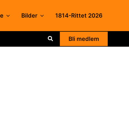
de
Bilder
1814-Rittet 2026
Søk
Bli medlem