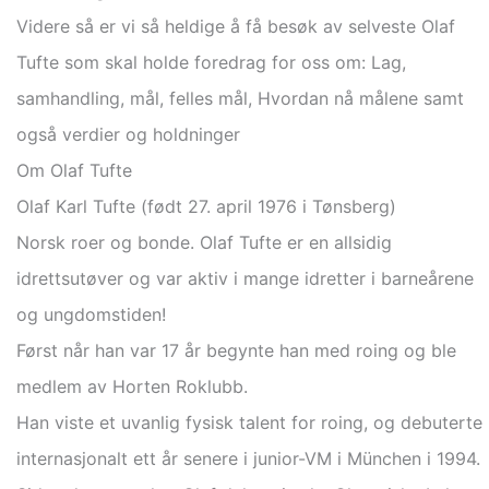
Videre så er vi så heldige å få besøk av selveste Olaf
Tufte som skal holde foredrag for oss om: Lag,
samhandling, mål, felles mål, Hvordan nå målene samt
også verdier og holdninger
Om Olaf Tufte
Olaf Karl Tufte (født 27. april 1976 i Tønsberg)
Norsk roer og bonde. Olaf Tufte er en allsidig
idrettsutøver og var aktiv i mange idretter i barneårene
og ungdomstiden!
Først når han var 17 år begynte han med roing og ble
medlem av Horten Roklubb.
Han viste et uvanlig fysisk talent for roing, og debuterte
internasjonalt ett år senere i junior-VM i München i 1994.