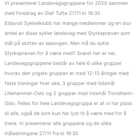
Vi presenterer Landevegsgruppene for 2020 sammen
med foredrag av Olaf Tufte 27/11 kl 18:30
Eidsvoll Sykkelklubb har mange medlemmer og en stor
andel av disse sykler landeveg med Styrkeprøven som
mål på slutten av sesongen. Men må du sykle
Styrkeprøven for å være med? Svaret her er nei,
Landevegsgruppene består av hele 6 ulike grupper
hvorav den yngste gruppen er med 12-13 åringer med
faste treninger hver uke, 3 grupper med tidsmål
Lillehammer-Oslo og 2 grupper med tidsmål Trondheim-
Oslo. Felles for hele Landevegsgruppa er at vi har plass
til alle, også de som kun har lyst til å være med for å
trene. Vi presenterer alle gruppene og de ulike
målsetningene 27/11 fra kl 18:30