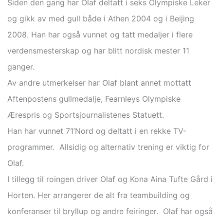
Siden den gang har Olaf deltatt i seks Olympiske Leker
og gikk av med gull både i Athen 2004 og i Beijing
2008. Han har også vunnet og tatt medaljer i flere
verdensmesterskap og har blitt nordisk mester 11
ganger.
Av andre utmerkelser har Olaf blant annet mottatt
Aftenpostens gullmedalje, Fearnleys Olympiske
Ærespris og Sportsjournalistenes Statuett.
Han har vunnet 71’Nord og deltatt i en rekke TV-
programmer. Allsidig og alternativ trening er viktig for
Olaf.
I tillegg til roingen driver Olaf og Kona Aina Tufte Gård i
Horten. Her arrangerer de alt fra teambuilding og
konferanser til bryllup og andre feiringer. Olaf har også